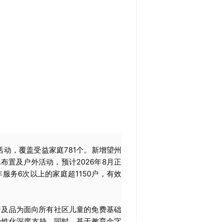
活动，覆盖受益家庭781个。新增望州
布置及户外活动，预计2026年8月正
服务6次以上的家庭超1150户，有效
普及品为面向所有社区儿童的免费基础
个性化深度支持。同时，基于教育金字