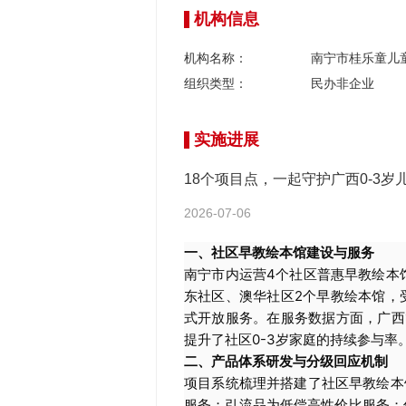
机构信息
机构名称：
南宁市桂乐童儿
组织类型：
民办非企业
实施进展
18个项目点，一起守护广西0-3岁
2026-07-06
一、社区早教绘本馆建设与服务
南宁市内运营4个社区普惠早教绘本
东社区、澳华社区2个早教绘本馆，受
式开放服务。在服务数据方面，广西1
提升了社区0-3岁家庭的持续参与率
二、产品体系研发与分级回应机制
项目系统梳理并搭建了社区早教绘本
服务；引流品为低偿高性价比服务；