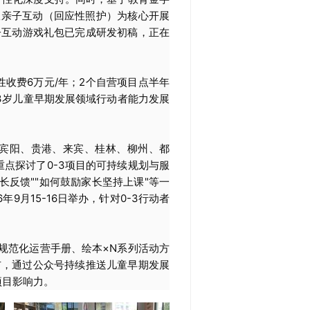
从亲子互动（回应性照护）为核心开展
子互动游戏礼包已完成研发初稿，正在
收费6万元/年；2个自营项目点半年
0-3岁儿童早期发展领域行动者能力发展
、宾阳、贵港、来宾、桂林、柳州、都
点探讨了0-3项目的可持续规划与服
长反馈""如何鼓励家长坚持上课"等一
9月15-16日举办，针对0-3行动者
规范化运营手册、绘本×N系列活动方
布，通过公众号持续推送儿童早期发展
项目影响力。