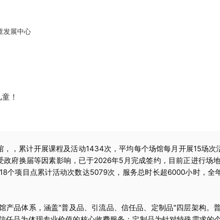
童发展中心
儿童！
馆，
，累计开展课程及活动1434次，
平均每个场馆每月开展15场次
政府换届等因素影响，已于2026年5月完成签约，目前正进行场地
8个项目点累计活动次数达5079次，服务总时长超6000小时，全年
。
馆产品体系，涵盖"普及品、引流品、信任品、定制品"四层架构。
信任品为体现专业价值的核心收费服务；定制品为针对特殊需求的