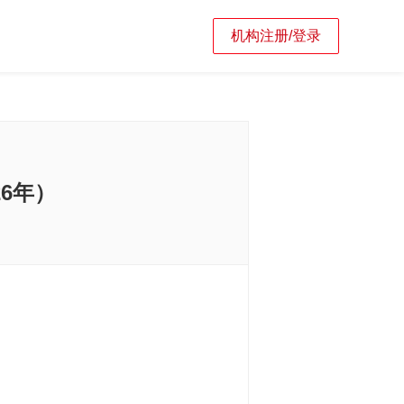
机构注册/登录
26年）