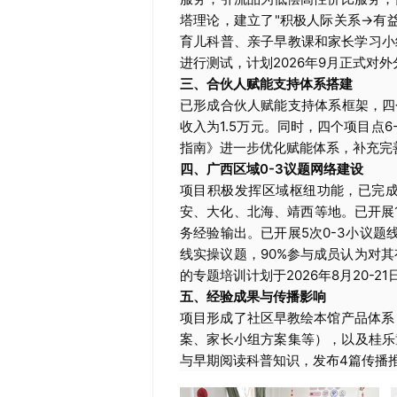
塔理论，建立了"积极人际关系→有
育儿科普、亲子早教课和家长学习小
进行测试，计划2026年9月正式对外
三、合伙人赋能支持体系搭建
已形成合伙人赋能支持体系框架，四
收入为1.5万元。同时，四个项目点6
指南》进一步优化赋能体系，补充完
四、广西区域0-3议题网络建设
项目积极发挥区域枢纽功能，已完成
安、大化、北海、靖西等地。已开展
务经验输出。已开展5次0-3小议题
线实操议题，90%参与成员认为对其有
的专题培训计划于2026年8月20-2
五、经验成果与传播影响
项目形成了社区早教绘本馆产品体系
案、家长小组方案集等），以及桂乐
与早期阅读科普知识，发布4篇传播